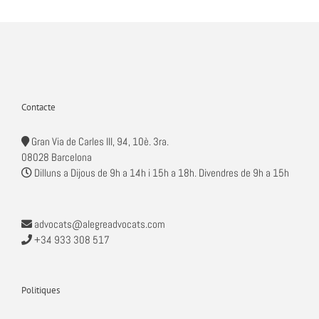
Contacte
Gran Via de Carles III, 94, 10è. 3ra.
08028 Barcelona
Dilluns a Dijous de 9h a 14h i 15h a 18h. Divendres de 9h a 15h
advocats@alegreadvocats.com
+34 933 308 517
Politiques