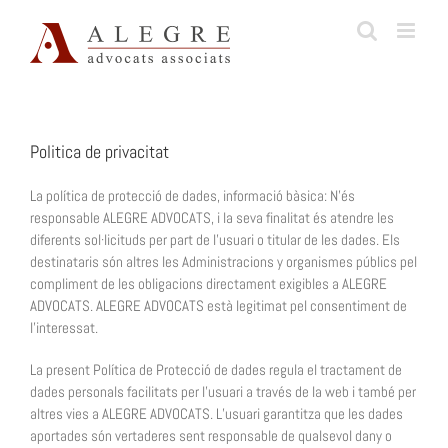
Skip
to
content
Politica de privacitat
La política de protecció de dades, informació bàsica: N’és
responsable ALEGRE ADVOCATS, i la seva finalitat és atendre les
diferents sol·licituds per part de l’usuari o titular de les dades. Els
destinataris són altres les Administracions y organismes públics pel
compliment de les obligacions directament exigibles a ALEGRE
ADVOCATS. ALEGRE ADVOCATS està legitimat pel consentiment de
l’interessat.
La present Política de Protecció de dades regula el tractament de
dades personals facilitats per l’usuari a través de la web i també per
altres vies a ALEGRE ADVOCATS. L’usuari garantitza que les dades
aportades són vertaderes sent responsable de qualsevol dany o