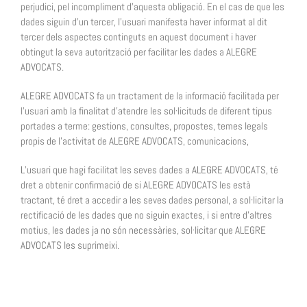
perjudici, pel incompliment d’aquesta obligació. En el cas de que les
dades siguin d’un tercer, l’usuari manifesta haver informat al dit
tercer dels aspectes continguts en aquest document i haver
obtingut la seva autorització per facilitar les dades a ALEGRE
ADVOCATS.
ALEGRE ADVOCATS fa un tractament de la informació facilitada per
l’usuari amb la finalitat d’atendre les sol·licituds de diferent tipus
portades a terme: gestions, consultes, propostes, temes legals
propis de l’activitat de ALEGRE ADVOCATS, comunicacions,
L’usuari que hagi facilitat les seves dades a ALEGRE ADVOCATS, té
dret a obtenir confirmació de si ALEGRE ADVOCATS les està
tractant, té dret a accedir a les seves dades personal, a sol·licitar la
rectificació de les dades que no siguin exactes, i si entre d’altres
motius, les dades ja no són necessàries, sol·licitar que ALEGRE
ADVOCATS les suprimeixi.