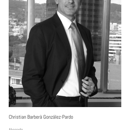
Christian Barberà González-Pardo
Abogado