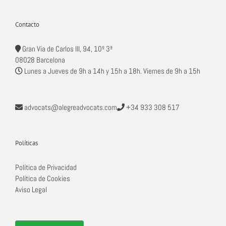
Contacto
Gran Via de Carlos III, 94, 10º 3ª
08028 Barcelona
Lunes a Jueves de 9h a 14h y 15h a 18h. Viernes de 9h a 15h
advocats@alegreadvocats.com
+34 933 308 517
Políticas
Política de Privacidad
Política de Cookies
Aviso Legal