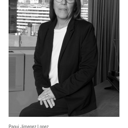
Paqui Jimenez Lopez